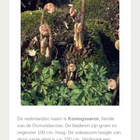
De nederlandse naam is
Koningsvaren
, familie
van de Osmundaceae. De bladeren zijn groen en
ongeveer 100 cm. hoog. De volwassen hoogte van
deze
vaste plant
is ca. 100 cm. Verdraagt een