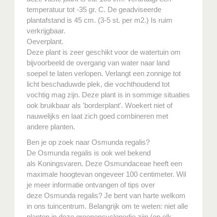
temperatuur tot -35 gr. C. De geadviseerde
plantafstand is 45 cm. (3-5 st. per m2.) Is ruim
verkrijgbaar.
Oeverplant.
Deze plant is zeer geschikt voor de watertuin om
bijvoorbeeld de overgang van water naar land
soepel te laten verlopen. Verlangt een zonnige tot
licht beschaduwde plek, die vochthoudend tot
vochtig mag zijn. Deze plant is in sommige situaties
ook bruikbaar als 'borderplant'. Woekert niet of
nauwelijks en laat zich goed combineren met
andere planten.
Ben je op zoek naar Osmunda regalis?
De Osmunda regalis is ook wel bekend
als Koningsvaren. Deze Osmundaceae heeft een
maximale hoogtevan ongeveer 100 centimeter. Wil
je meer informatie ontvangen of tips over
deze Osmunda regalis? Je bent van harte welkom
in ons tuincentrum. Belangrijk om te weten: niet alle
planten in deze groenencyclopedie zijn (op elk