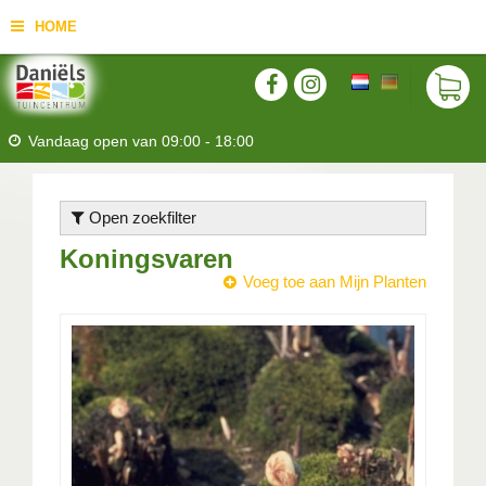
HOME
Vandaag open van
09:00
-
18:00
Open zoekfilter
Koningsvaren
Voeg toe aan Mijn Planten