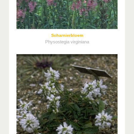
Scharnierbloem
Physostegia virginiana