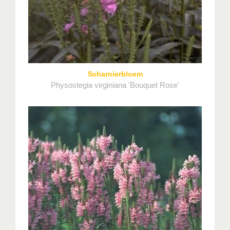
Scharnierbloem
Physostegia virginiana 'Bouquet Rose'