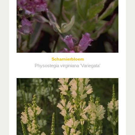
Scharnierbloem
Physostegia virginiana 'Variegata'