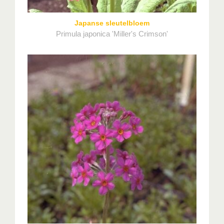
Japanse sleutelbloem
Primula japonica 'Miller's Crimson'