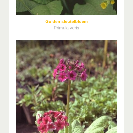
Gulden sleutelbloem
Primula veris