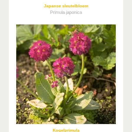
Japanse sleutelbloem
Primula japonica
Kogelprimula