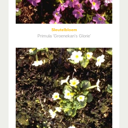
Sleutelbloem
Primula 'Groenekan's Glorie'