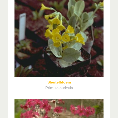
Sleutelbloem
Primula auricula