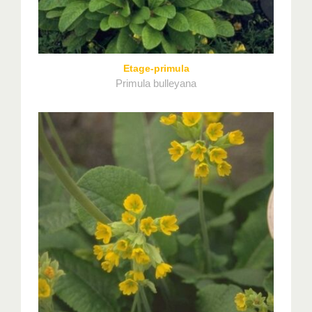
Etage-primula
Primula bulleyana