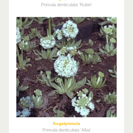
Primula denticulata 'Rubin'
Kogelprimula
Primula denticulata 'Alba'