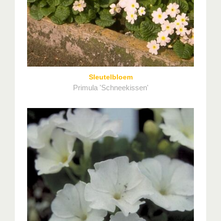
Sleutelbloem
Primula 'Schneekissen'