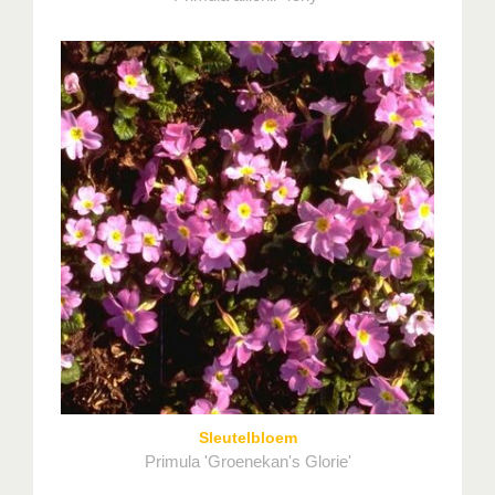
Sleutelbloem
Primula 'Groenekan's Glorie'