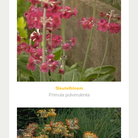
Sleutelbloem
Primula pulverulenta