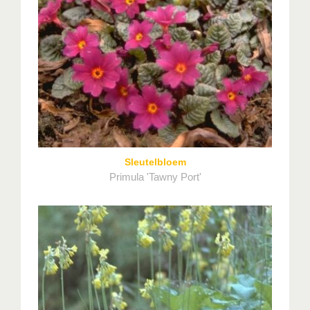
Sleutelbloem
Primula 'Tawny Port'