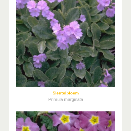
Sleutelbloem
Primula marginata