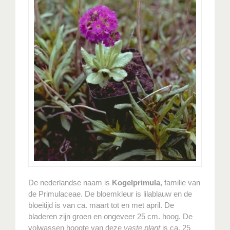
De nederlandse naam is
Kogelprimula
, familie van
de Primulaceae. De bloemkleur is lilablauw en de
bloeitijd is van ca. maart tot en met april. De
bladeren zijn groen en ongeveer 25 cm. hoog. De
volwassen hoogte van deze
vaste plant
is ca. 25