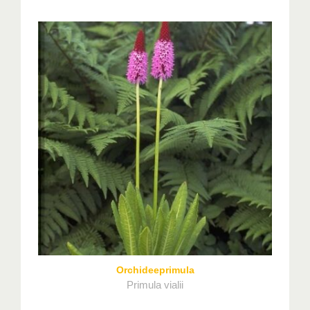
Orchideeprimula
Primula vialii