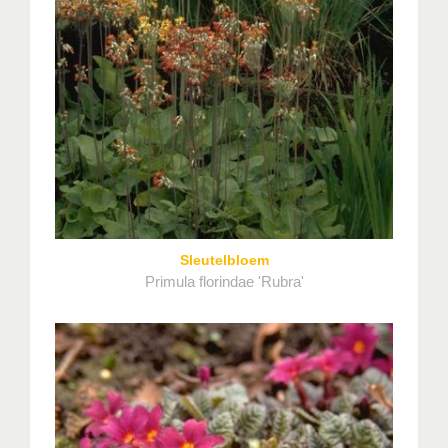
Sleutelbloem
Primula florindae 'Rubra'