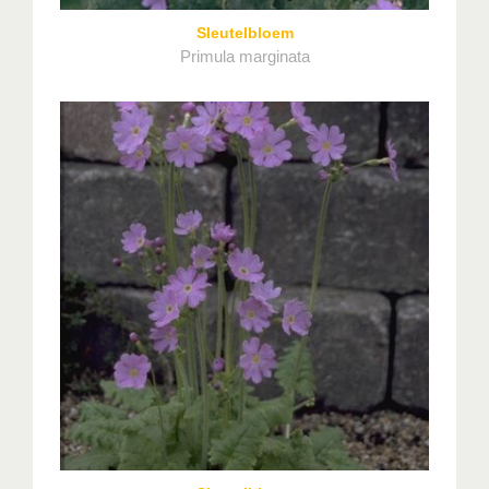
Sleutelbloem
Primula marginata