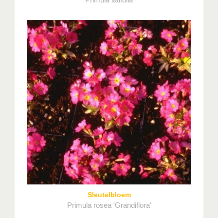
Sleutelbloem
Primula rosea 'Grandiflora'