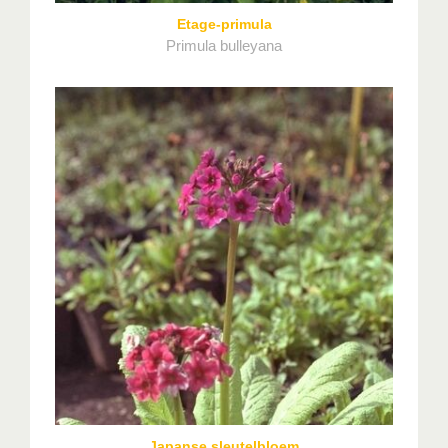
Etage-primula
Primula bulleyana
Japanse sleutelbloem