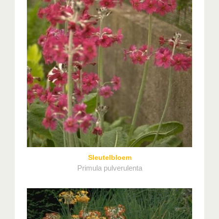
Sleutelbloem
Primula pulverulenta