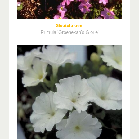
Sleutelbloem
Primula 'Groenekan's Glorie'