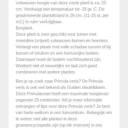
volwassen hoogte van deze
vaste plant
is ca. 25
cm. Verdraagt een temperatuur tot -25 gr. C. De
geadviseerde plantafstand is 26 cm. (11-15 st. per
m2.) Is ruim verkrijgbaar.
Bosplant.
Deze plant is zeer geschikt voor tuinen met
meerdere (vrijwel) volwassen bomen en heesters.
Verlangt een plaats met volle schaduw tussen of bij
bomen of struiken en een humusrijke bodem.
Daarnaast moet de bodem vochthoudend zijn.
Woekert niet of nauwelijks en laat zich goed
combineren met andere planten.
Ben je op zoek naar Primula veris? De Primula
veris is ook wel bekend als Gulden sleutelbloem.
Deze Primulaceae heeft een maximale hoogtevan
ongeveer 25 centimeter. Wil je meer informatie
ontvangen of tips over deze Primula veris? Je bent
van harte welkom in ons tuincentrum. Belangrijk om
te weten: niet alle planten in deze
groenencyclopedie zijn (op elk moment) in ons