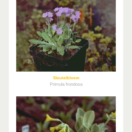
Sleutelbloem
Primula frondosa