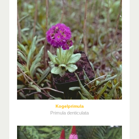
Kogelprimula
Primula denticulata