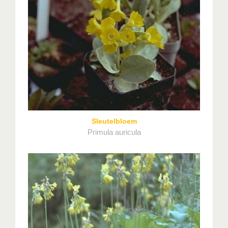
Sleutelbloem
Primula auricula