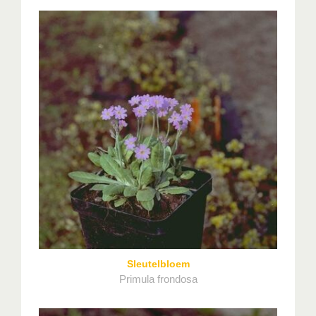
Sleutelbloem
Primula frondosa