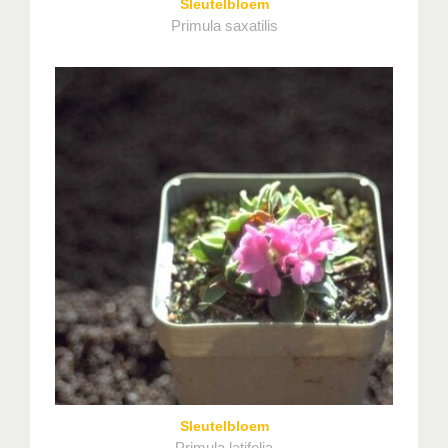
Sleutelbloem
Primula saxatilis
Sleutelbloem
Primula latifolia