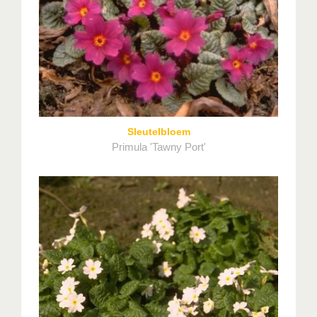
Sleutelbloem
Primula 'Tawny Port'