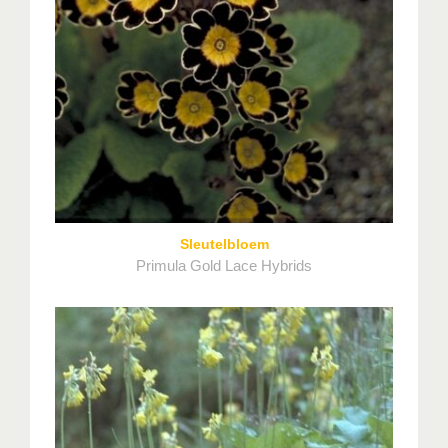
Sleutelbloem
Primula Gold Lace Hybrids