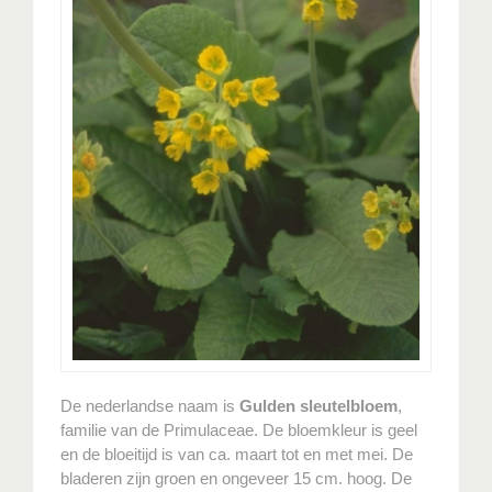
De nederlandse naam is
Gulden sleutelbloem
,
familie van de Primulaceae. De bloemkleur is geel
en de bloeitijd is van ca. maart tot en met mei. De
bladeren zijn groen en ongeveer 15 cm. hoog. De