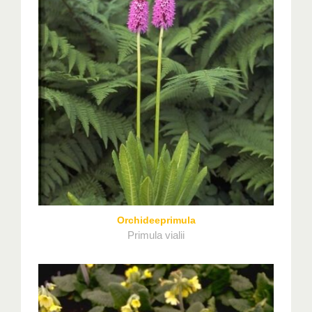
Orchideeprimula
Primula vialii