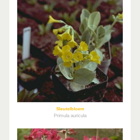
Sleutelbloem
Primula auricula