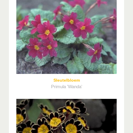
Sleutelbloem
Primula 'Wanda'