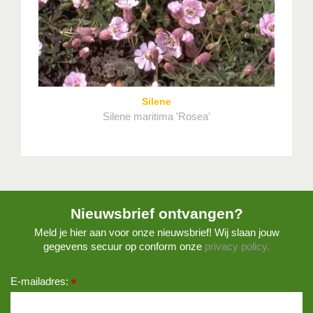
Silene
Silene maritima 'Rosea'
Nieuwsbrief ontvangen?
Meld je hier aan voor onze nieuwsbrief! Wij slaan jouw
gegevens secuur op conform onze
privacy policy.
E-mailadres:
*