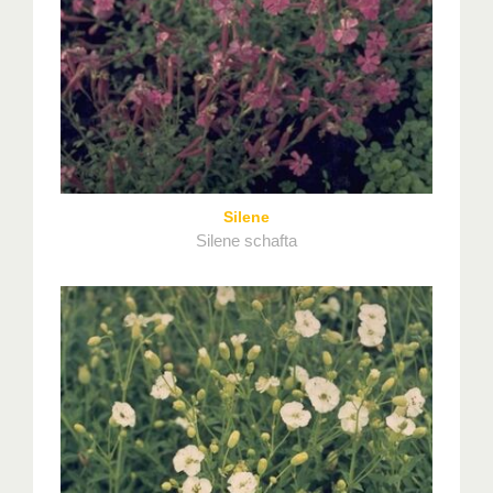
Silene
Silene schafta