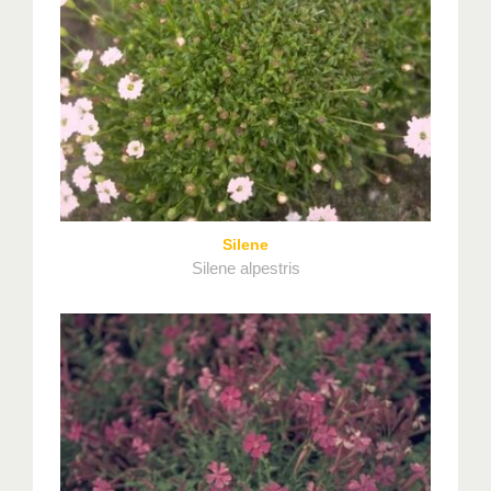
Silene
Silene alpestris