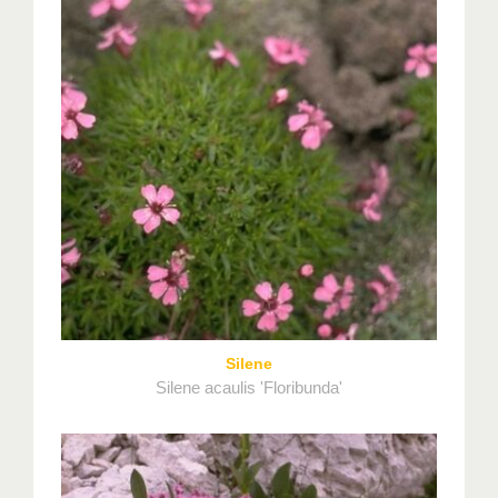
Silene
Silene acaulis 'Floribunda'