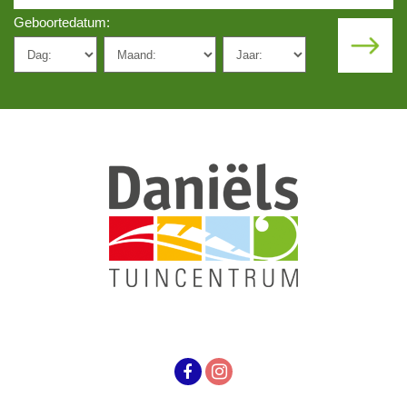
Geboortedatum: