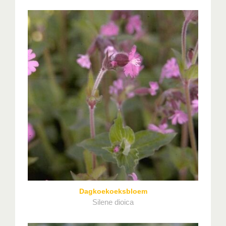
Dagkoekoeksbloem
Silene dioica