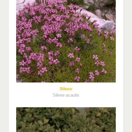
Silene
Silene acaulis