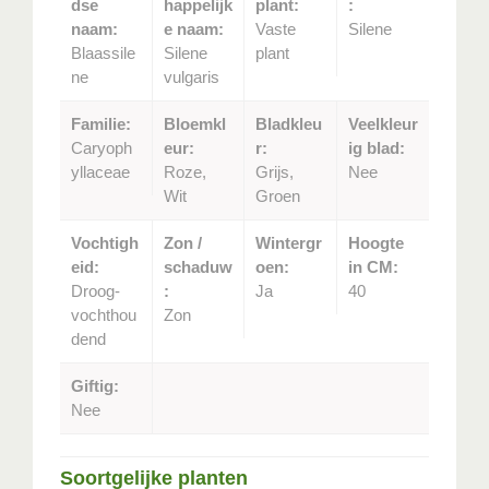
dse
happelijk
plant:
:
naam:
e naam:
Vaste
Silene
Blaassile
Silene
plant
ne
vulgaris
Familie:
Bloemkl
Bladkleu
Veelkleur
Caryoph
eur:
r:
ig blad:
yllaceae
Roze,
Grijs,
Nee
Wit
Groen
Vochtigh
Zon /
Wintergr
Hoogte
eid:
schaduw
oen:
in CM:
Droog-
:
Ja
40
vochthou
Zon
dend
Giftig:
Nee
Soortgelijke planten