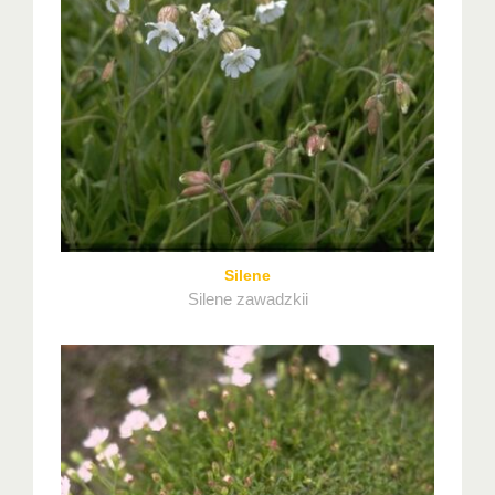
Silene
Silene zawadzkii