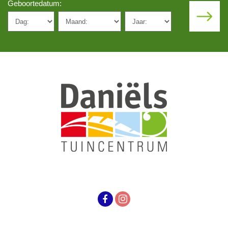
Geboortedatum: