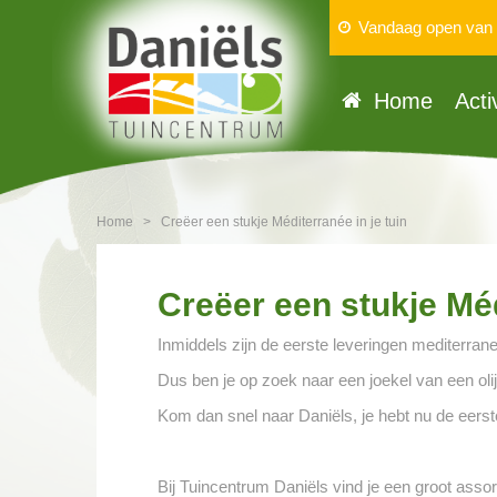
Vandaag open van
Home
Acti
Home
>
Creëer een stukje Méditerranée in je tuin
Creëer een stukje Méd
Inmiddels zijn de eerste leveringen mediterrane
Dus ben je op zoek naar een joekel van een olij
Kom dan snel naar Daniëls, je hebt nu de eers
Bij Tuincentrum Daniëls vind je een groot asso