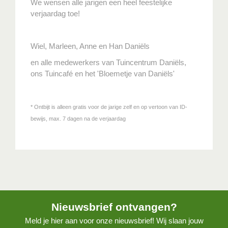
We wensen alle jarigen een heel feestelijke
verjaardag toe!
Wiel, Marleen, Anne en Han Daniëls
en alle medewerkers van Tuincentrum Daniëls,
ons Tuincafé en het 'Bloemetje van Daniëls'
* Ontbijt is alleen gratis voor de jarige zelf en op vertoon van ID-
bewijs, max. 7 dagen na de verjaardag
Nieuwsbrief ontvangen?
Meld je hier aan voor onze nieuwsbrief! Wij slaan jouw