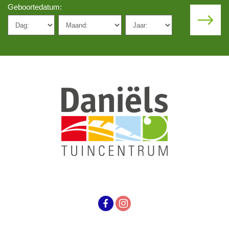
Geboortedatum: