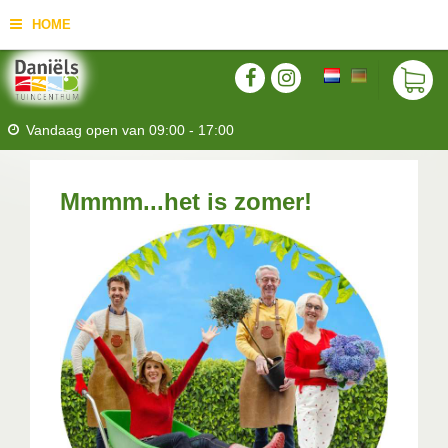
HOME
Vandaag open van
09:00
-
17:00
Mmmm...het is zomer!