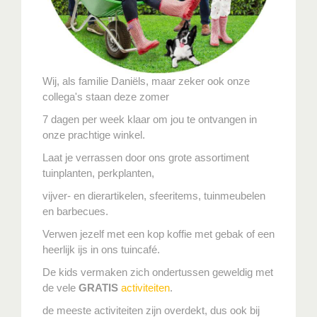
Wij, als familie Daniëls, maar zeker ook onze
collega's staan deze zomer
7 dagen per week klaar om jou te ontvangen in
onze prachtige winkel.
Laat je verrassen door ons grote assortiment
tuinplanten, perkplanten,
vijver- en dierartikelen, sfeeritems, tuinmeubelen
en barbecues.
Verwen jezelf met een kop koffie met gebak of een
heerlijk ijs in ons tuincafé.
De kids vermaken zich ondertussen geweldig met
de vele
GRATIS
activiteiten
.
de meeste activiteiten zijn overdekt, dus ook bij