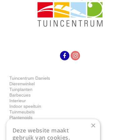
Tuincentrum Daniels
Dierenwinkel
Tuinplanten
Barbecues
Interieur
Indoor speeltuin
Tuinmeubels
Plantengids
×
Deze website maakt
Contact
gebruik van cookies.