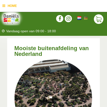
HOME
Vandaag open van
09:00
-
18:00
Mooiste buitenafdeling van
Nederland