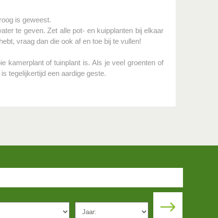
roog is geweest.
er te geven. Zet alle pot- en kuipplanten bij elkaar
hebt, vraag dan die ook af en toe bij te vullen!
 kamerplant of tuinplant is. Als je veel groenten of
is tegelijkertijd een aardige geste.