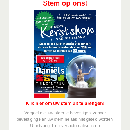
Stem op ons!
Klik hier om uw stem uit te brengen!
Vergeet niet uw stem te bevestigen; zonder
bevestiging kan uw stem helaas niet geteld worden.
U ontvangt hierover automatisch een