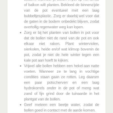
of balkon wilt planten. Bekleed de binnenzijde
van de pot eventueel met een laag
bubbeltjesplastic. Zorg er daarbij wel voor dat
de gaten in de bodem onbedekt blijven, zodat
overtollig regenwater weg kan lopen.
Zorg er bij het planten van bollen in pot voor
dat de bollen niet de rand van de pot en ook
elkaar niet raken. Plant winterviolen,
sierkolen, heide en/of wat klimop bovenin de
pot, zodat je niet de hele winter tegen een
kale pot aan hoeft te kijken.
Vrijwel alle bollen hebben een hekel aan natte
voeten. Wanneer ze te lang in vochtige
condities staan gaan ze rotten. Leg daarom
een paar potscherven en een laag
hydrokorrels onder in de pot of meng wat
zand of fijn grind door de tuinaarde in het
plantgat van de bollen.
Geef meteen een beetje water, zodat de
bollen goed in contact met de aarde komen.