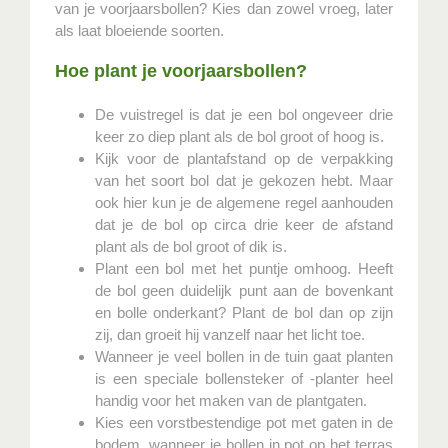
van je voorjaarsbollen? Kies dan zowel vroeg, later
als laat bloeiende soorten.
Hoe plant je voorjaarsbollen?
De vuistregel is dat je een bol ongeveer drie
keer zo diep plant als de bol groot of hoog is.
Kijk voor de plantafstand op de verpakking
van het soort bol dat je gekozen hebt. Maar
ook hier kun je de algemene regel aanhouden
dat je de bol op circa drie keer de afstand
plant als de bol groot of dik is.
Plant een bol met het puntje omhoog. Heeft
de bol geen duidelijk punt aan de bovenkant
en bolle onderkant? Plant de bol dan op zijn
zij, dan groeit hij vanzelf naar het licht toe.
Wanneer je veel bollen in de tuin gaat planten
is een speciale bollensteker of -planter heel
handig voor het maken van de plantgaten.
Kies een vorstbestendige pot met gaten in de
bodem, wanneer je bollen in pot op het terras