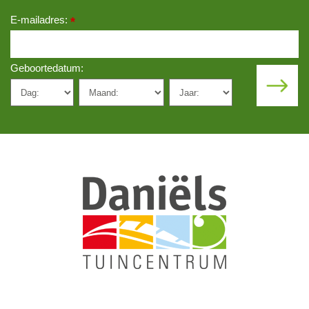
E-mailadres:
*
Geboortedatum: