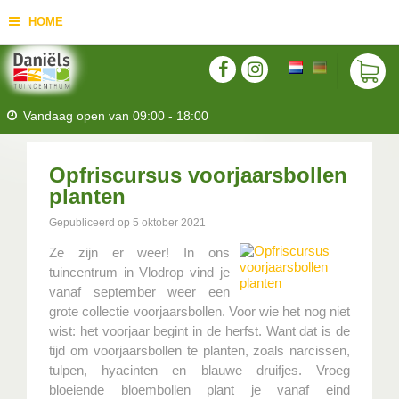
HOME
Vandaag open van
09:00
-
18:00
Opfriscursus voorjaarsbollen
planten
Gepubliceerd op
5 oktober 2021
Ze zijn er weer! In ons
tuincentrum in Vlodrop vind je
vanaf september weer een
grote collectie voorjaarsbollen. Voor wie het nog niet
wist: het voorjaar begint in de herfst. Want dat is de
tijd om voorjaarsbollen te planten, zoals narcissen,
tulpen, hyacinten en blauwe druifjes. Vroeg
bloeiende bloembollen plant je vanaf eind