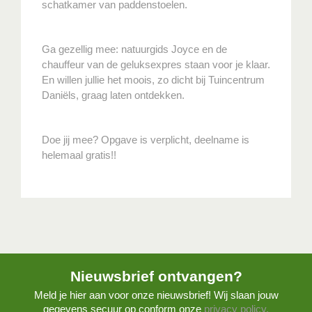
schatkamer van paddenstoelen.
Ga gezellig mee: natuurgids Joyce en de
chauffeur van de geluksexpres staan voor je klaar.
En willen jullie het moois, zo dicht bij Tuincentrum
Daniëls, graag laten ontdekken.
Doe jij mee? Opgave is verplicht, deelname is
helemaal gratis!!
Nieuwsbrief ontvangen?
Meld je hier aan voor onze nieuwsbrief! Wij slaan jouw
gegevens secuur op conform onze
privacy policy.