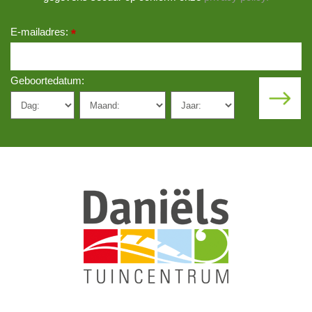
E-mailadres:
*
Geboortedatum: