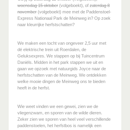
woensdag 15 oktober
(volgeboekt), of
zaterdag 8
november
(volgeboekt) mee met de Paddenstoel-
Express Nationaal Park de Meinweg in? Op zoek
naar kleurrijke herfstschatten?
We maken een tocht van ongeveer 2,5 uur met
dé elektrische trein uit Roerdalen, de
Geluksexpres. We stappen op bij Tuincentrum
Daniëls. Midden in het park stappen we uit en
gaan we opzoek met natuurgids Joyce naar de
herfstschatten van de Meinweg. We ontdekken
welke mooie dingen de Meinweg ons te bieden
heeft in de herfst.
Wie weet vinden we een gewei, zien we de
vliegenzwam, en sporen van de wilde dieren.
Zeker zien we sporen van heel veel verschillende
paddenstoelen, het herfstbos is namelijk een