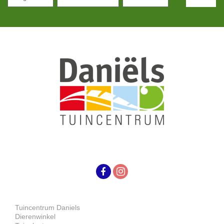
Tuincentrum Daniels
Dierenwinkel