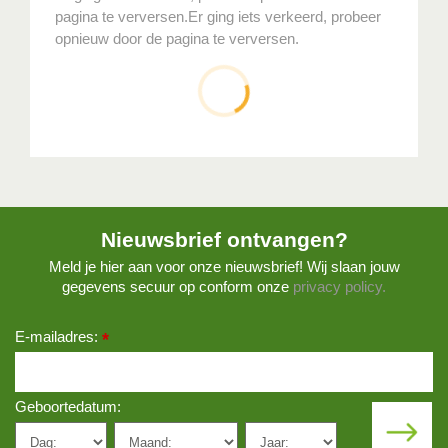
pagina te verversen.
Er ging iets verkeerd, probeer
opnieuw door de pagina te verversen.
Nieuwsbrief ontvangen?
Meld je hier aan voor onze nieuwsbrief! Wij slaan jouw
gegevens secuur op conform onze
privacy policy.
E-mailadres:
*
Geboortedatum: