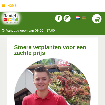
HOME
Vandaag open van
09:00
-
17:00
Stoere vetplanten voor een
zachte prijs