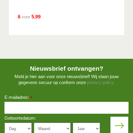
6
voor
5,99
Nieuwsbrief ontvangen?
Meld je hier aan voor onze nieuwsbrief! Wij slaan jouw
gegevens secuur op conform onze
privacy policy.
E-mailadres:
*
Geboortedatum: