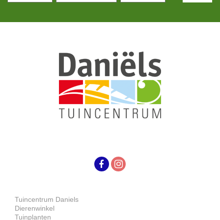
Tuincentrum Daniels
Dierenwinkel
Tuinplanten