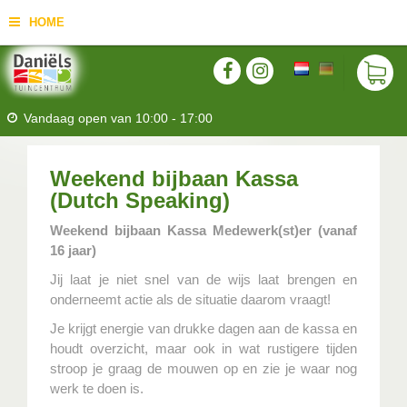
HOME
Vandaag open van
10:00
-
17:00
Weekend bijbaan Kassa
(Dutch Speaking)
Weekend bijbaan Kassa Medewerk(st)er (vanaf
16 jaar)
Jij laat je niet snel van de wijs laat brengen en
onderneemt actie als de situatie daarom vraagt!
Je krijgt energie van drukke dagen aan de kassa en
houdt overzicht, maar ook in wat rustigere tijden
stroop je graag de mouwen op en zie je waar nog
werk te doen is.