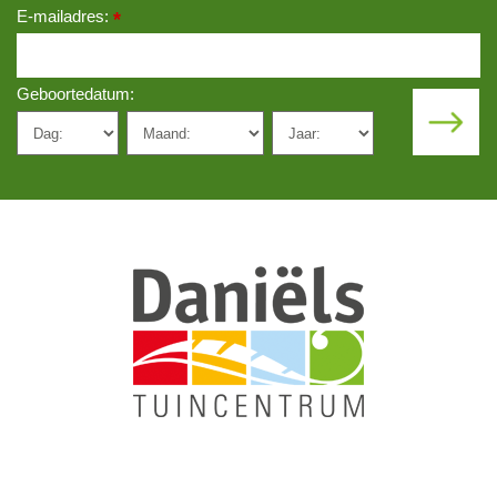
E-mailadres:
*
Geboortedatum: