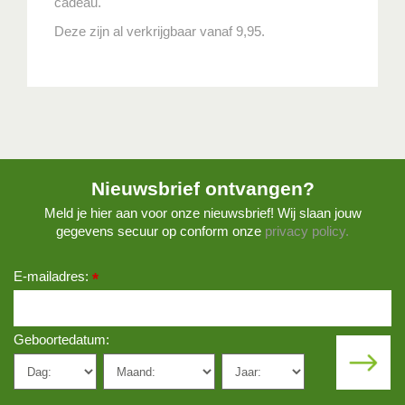
cadeau.
Deze zijn al verkrijgbaar vanaf 9,95.
Nieuwsbrief ontvangen?
Meld je hier aan voor onze nieuwsbrief! Wij slaan jouw
gegevens secuur op conform onze
privacy policy.
E-mailadres:
*
Geboortedatum: