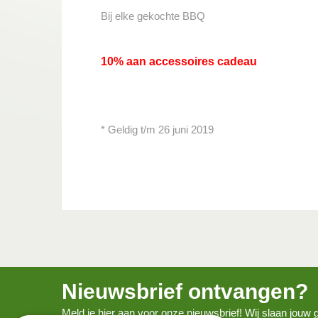
Bij elke gekochte BBQ
10% aan accessoires cadeau
* Geldig t/m 26 juni 2019
Nieuwsbrief ontvangen?
Meld je hier aan voor onze nieuwsbrief! Wij slaan jou