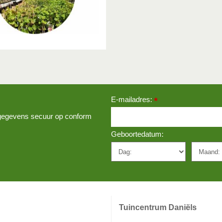
E-mailadres:
*
w gegevens secuur op conform
Geboortedatum:
Tuincentrum Daniëls