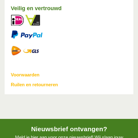
Veilig en vertrouwd
Voorwaarden
Ruilen en retourneren
Nieuwsbrief ontvangen?
Meld je hier aan voor onze nieuwsbrief! Wij slaan jouw