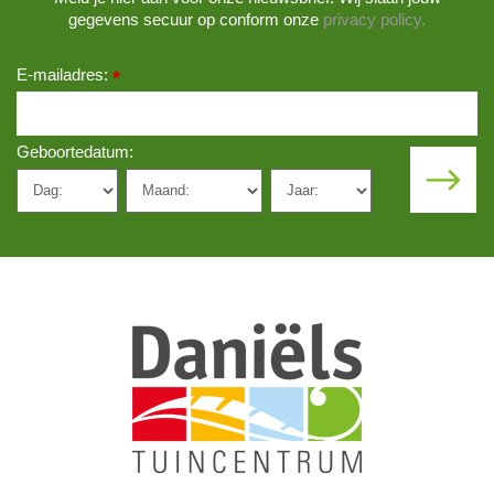
gegevens secuur op conform onze
privacy policy.
E-mailadres:
*
Geboortedatum: