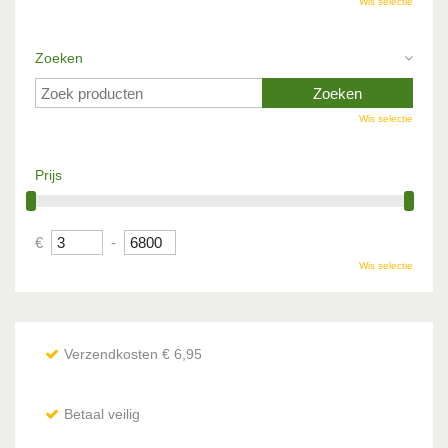
Wis selectie
Zoeken
Wis selectie
Prijs
€
-
Wis selectie
Verzendkosten € 6,95
Betaal veilig