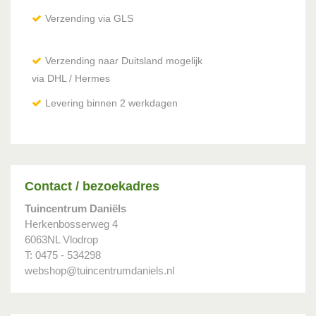
Verzending via GLS
Verzending naar Duitsland mogelijk
via DHL / Hermes
Levering binnen 2 werkdagen
Contact / bezoekadres
Tuincentrum Daniëls
Herkenbosserweg 4
6063NL Vlodrop
T: 0475 - 534298
webshop@tuincentrumdaniels.nl