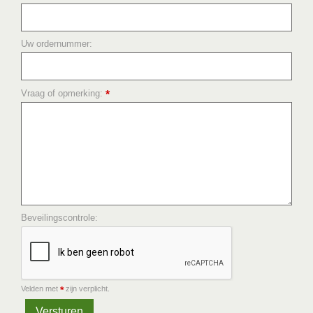
Uw ordernummer:
Vraag of opmerking:
*
Beveilingscontrole:
Velden met
zijn verplicht.
*