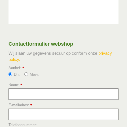
Contactformulier webshop
Wij slaan uw gegevens secuur op conform onze
privacy
policy.
Aanhef:
*
Dhr.
Mevr.
Naam:
*
E-mailadres:
*
Telefoonnummer: