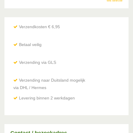
Wis selectie
Verzendkosten € 6,95
Betaal veilig
Verzending via GLS
Verzending naar Duitsland mogelijk
via DHL / Hermes
Levering binnen 2 werkdagen
Contact / bezoekadres