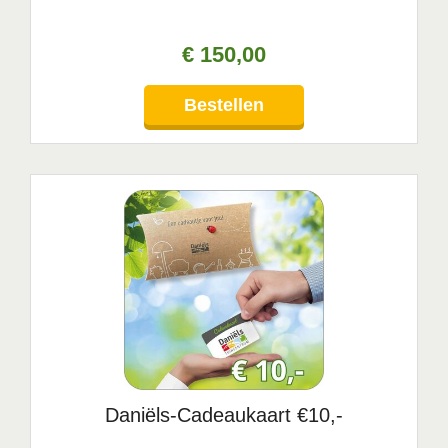
€
150
,
00
Bestellen
Daniëls-Cadeaukaart €10,-