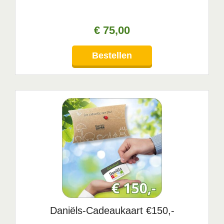
€
75
,
00
Bestellen
Daniëls-Cadeaukaart €150,-