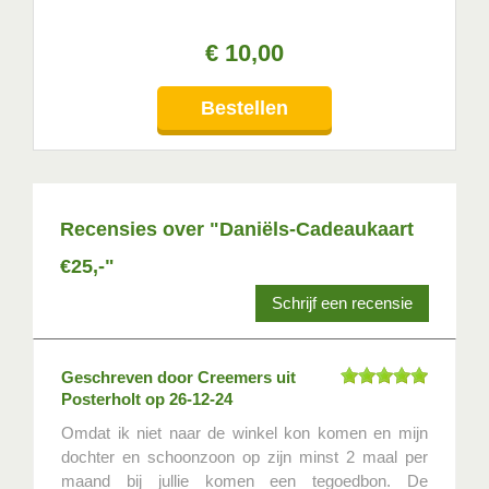
€
10
,
00
Bestellen
Recensies over "Daniëls-Cadeaukaart
€25,-"
Schrijf een recensie
Geschreven door
Creemers
uit
Posterholt op
26-12-24
Omdat ik niet naar de winkel kon komen en mijn
dochter en schoonzoon op zijn minst 2 maal per
maand bij jullie komen een tegoedbon. De