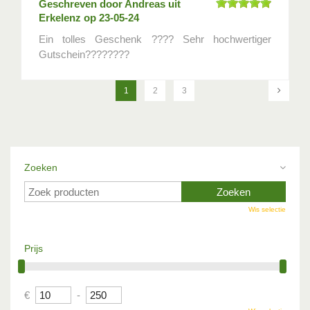
Geschreven door
Andreas
uit
Erkelenz op
23-05-24
Ein tolles Geschenk ???? Sehr hochwertiger
Gutschein????????
1
2
3
Zoeken
Wis selectie
Prijs
€
-