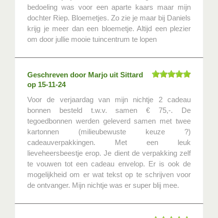
bedoeling was voor een aparte kaars maar mijn
dochter Riep. Bloemetjes. Zo zie je maar bij Daniels
krijg je meer dan een bloemetje. Altijd een plezier
om door jullie mooie tuincentrum te lopen
Geschreven door
Marjo
uit Sittard
op
15-11-24
Voor de verjaardag van mijn nichtje 2 cadeau
bonnen besteld t.w.v. samen € 75,-. De
tegoedbonnen werden geleverd samen met twee
kartonnen (milieubewuste keuze ?)
cadeauverpakkingen. Met een leuk
lieveheersbeestje erop. Je dient de verpakking zelf
te vouwen tot een cadeau envelop. Er is ook de
mogelijkheid om er wat tekst op te schrijven voor
de ontvanger. Mijn nichtje was er super blij mee.