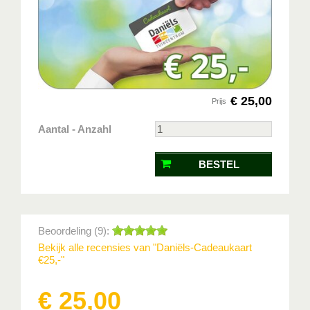
€
25
,
00
Prijs
Aantal - Anzahl
Beoordeling (9):
Bekijk alle recensies van "Daniëls-Cadeaukaart
€25,-"
€
25
,
00