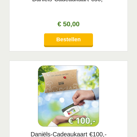
€
50
,
00
Bestellen
Daniëls-Cadeaukaart €100,-