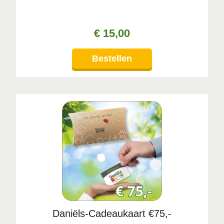
€
15
,
00
Bestellen
Daniëls-Cadeaukaart €75,-