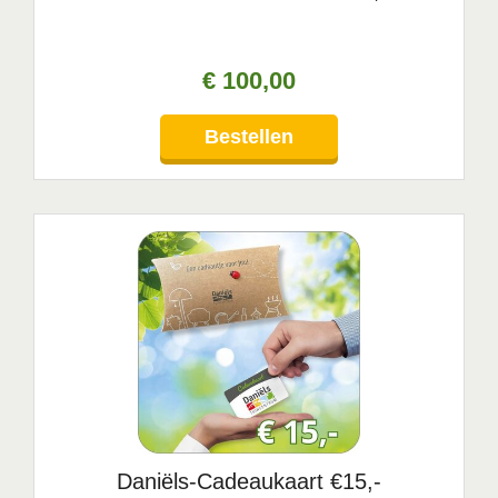
€
100
,
00
Bestellen
Daniëls-Cadeaukaart €15,-