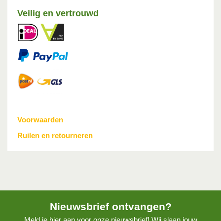
Veilig en vertrouwd
Voorwaarden
Ruilen en retourneren
Nieuwsbrief ontvangen?
Meld je hier aan voor onze nieuwsbrief! Wij slaan jouw