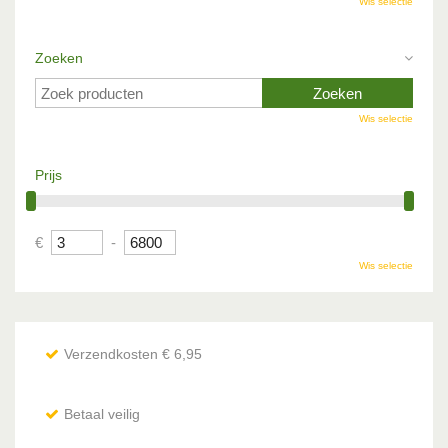
Wis selectie
Zoeken
Wis selectie
Prijs
€
-
Wis selectie
Verzendkosten € 6,95
Betaal veilig