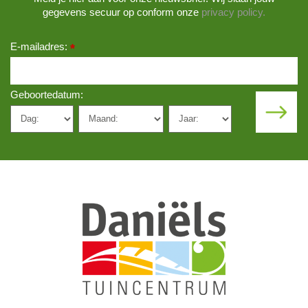
gegevens secuur op conform onze
privacy policy.
E-mailadres:
*
Geboortedatum: