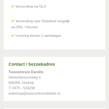
Verzending via GLS
Verzending naar Duitsland mogelijk
via DHL / Hermes
Levering binnen 2 werkdagen
Contact / bezoekadres
Tuincentrum Daniëls
Herkenbosserweg 4
6063NL Vlodrop
T: 0475 - 534298
webshop@tuincentrumdaniels.nl