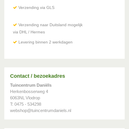
Verzending via GLS
Verzending naar Duitsland mogelijk
via DHL / Hermes
Levering binnen 2 werkdagen
Contact / bezoekadres
Tuincentrum Daniëls
Herkenbosserweg 4
6063NL Vlodrop
T: 0475 - 534298
webshop@tuincentrumdaniels.nl