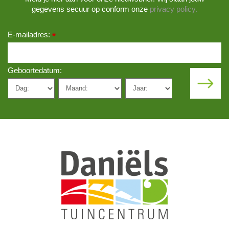
gegevens secuur op conform onze
privacy policy.
E-mailadres:
*
Geboortedatum: