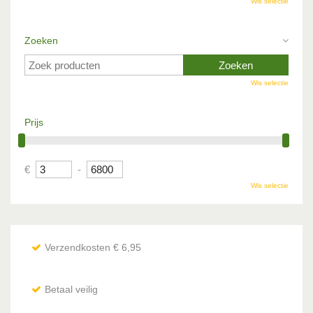
Wis selectie
Zoeken
Wis selectie
Prijs
€
-
Wis selectie
Verzendkosten € 6,95
Betaal veilig