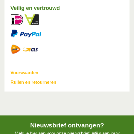
Veilig en vertrouwd
Voorwaarden
Ruilen en retourneren
Nieuwsbrief ontvangen?
Meld je hier aan voor onze nieuwsbrief! Wij slaan jouw