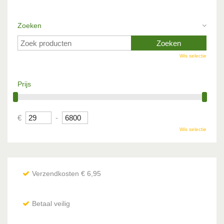
Zoeken
Wis selectie
Prijs
€
-
Wis selectie
Verzendkosten € 6,95
Betaal veilig