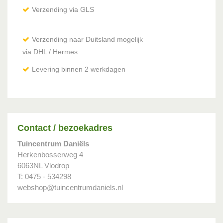
Verzending via GLS
Verzending naar Duitsland mogelijk
via DHL / Hermes
Levering binnen 2 werkdagen
Contact / bezoekadres
Tuincentrum Daniëls
Herkenbosserweg 4
6063NL Vlodrop
T: 0475 - 534298
webshop@tuincentrumdaniels.nl