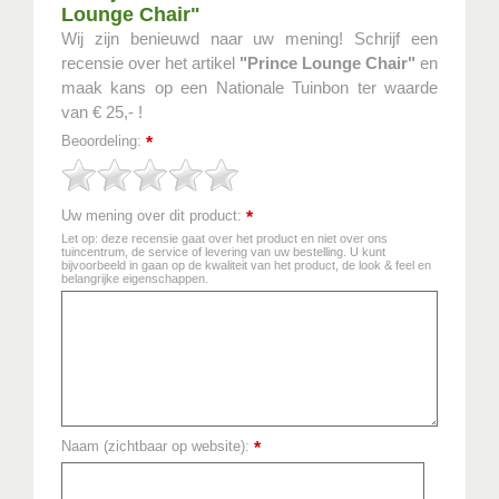
Lounge Chair"
Wij zijn benieuwd naar uw mening! Schrijf een
recensie over het artikel
"Prince Lounge Chair"
en
maak kans op een Nationale Tuinbon ter waarde
van € 25,- !
Beoordeling:
*
Uw mening over dit product:
*
Let op: deze recensie gaat over het product en niet over ons
tuincentrum, de service of levering van uw bestelling. U kunt
bijvoorbeeld in gaan op de kwaliteit van het product, de look & feel en
belangrijke eigenschappen.
Naam (zichtbaar op website):
*