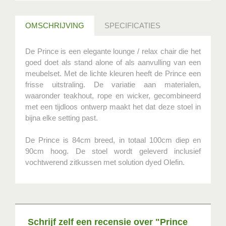
OMSCHRIJVING
SPECIFICATIES
De Prince is een elegante lounge / relax chair die het
goed doet als stand alone of als aanvulling van een
meubelset. Met de lichte kleuren heeft de Prince een
frisse uitstraling. De variatie aan materialen,
waaronder teakhout, rope en wicker, gecombineerd
met een tijdloos ontwerp maakt het dat deze stoel in
bijna elke setting past.
De Prince is 84cm breed, in totaal 100cm diep en
90cm hoog. De stoel wordt geleverd inclusief
vochtwerend zitkussen met solution dyed Olefin.
Schrijf zelf een recensie over "Prince