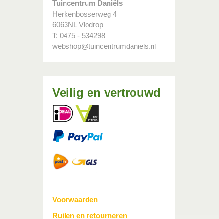
Tuincentrum Daniëls
Herkenbosserweg 4
6063NL Vlodrop
T: 0475 - 534298
webshop@tuincentrumdaniels.nl
Veilig en vertrouwd
Voorwaarden
Ruilen en retourneren