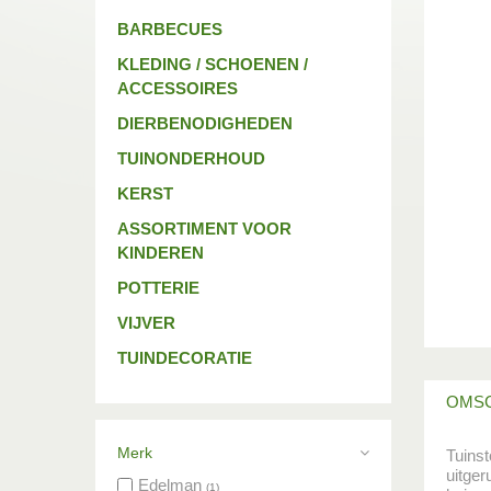
BARBECUES
KLEDING / SCHOENEN /
ACCESSOIRES
DIERBENODIGHEDEN
TUINONDERHOUD
KERST
ASSORTIMENT VOOR
KINDEREN
POTTERIE
VIJVER
TUINDECORATIE
OMSC
Merk
Tuinst
uitger
Edelman
(1)