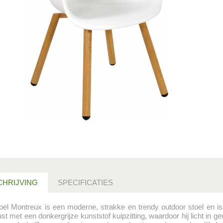
HRIJVING
SPECIFICATIES
oel Montreux is een moderne, strakke en trendy outdoor stoel en is v
ust met een donkergrijze kunststof kuipzitting, waardoor hij licht in