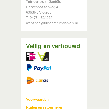
Tuincentrum Daniëls
Herkenbosserweg 4
6063NL Vlodrop
T: 0475 - 534298
webshop@tuincentrumdaniels.nl
Veilig en vertrouwd
Voorwaarden
Ruilen en retourneren