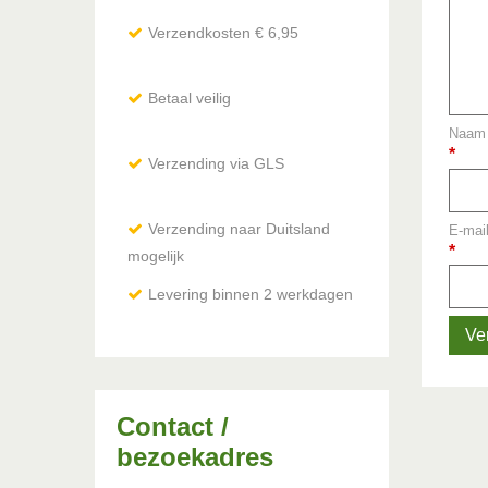
Verzendkosten € 6,95
Betaal veilig
Naam 
*
Verzending via GLS
Verzending naar Duitsland
E-mail
*
mogelijk
via DHL / Hermes
Levering binnen 2 werkdagen
Contact /
bezoekadres