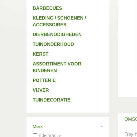
BARBECUES
KLEDING / SCHOENEN /
ACCESSOIRES
DIERBENODIGHEDEN
TUINONDERHOUD
KERST
ASSORTIMENT VOOR
KINDEREN
POTTERIE
VIJVER
TUINDECORATIE
OMSC
Merk
Troy f
Edelman
(1)