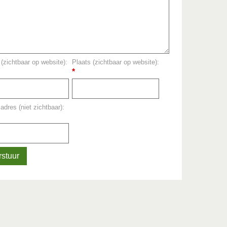
(zichtbaar op website):
Plaats (zichtbaar op website):
*
adres (niet zichtbaar):