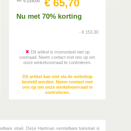
€
65
,
70
€
219
,
00
Van
Nu met 70% korting
-
€
153
,
30
Dit artikel is momenteel niet op
voorraad. Neem contact met ons op om
onze winkelvoorraad te controleren.
Dit artikel kan niet via de webshop
besteld worden. Neem contact met
ons op om onze winkelvoorraad te
controleren.
elbare stoel. Deze Hartman verstelbare tuinstoel is