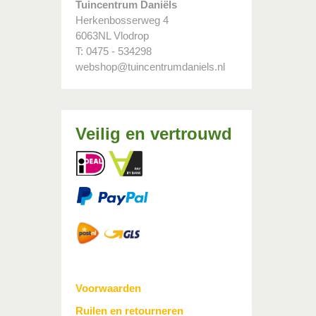
Tuincentrum Daniëls
Herkenbosserweg 4
6063NL Vlodrop
T: 0475 - 534298
webshop@tuincentrumdaniels.nl
Veilig en vertrouwd
Voorwaarden
Ruilen en retourneren