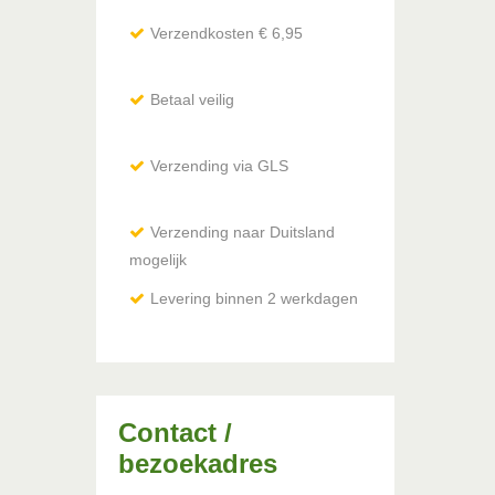
Verzendkosten € 6,95
Betaal veilig
Verzending via GLS
Verzending naar Duitsland
mogelijk
via DHL / Hermes
Levering binnen 2 werkdagen
Contact /
bezoekadres