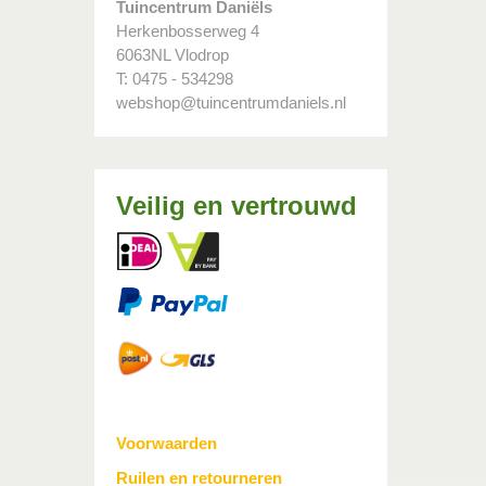
Tuincentrum Daniëls
Herkenbosserweg 4
6063NL Vlodrop
T: 0475 - 534298
webshop@tuincentrumdaniels.nl
Veilig en vertrouwd
Voorwaarden
Ruilen en retourneren