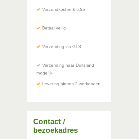
Verzendkosten € 6,95
Betaal veilig
Verzending via GLS
Verzending naar Duitsland
mogelijk
via DHL / Hermes
Levering binnen 2 werkdagen
Contact /
bezoekadres