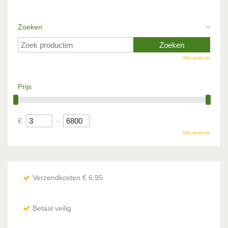
Zoeken
Wis selectie
Prijs
€
-
Wis selectie
Verzendkosten € 6,95
Betaal veilig