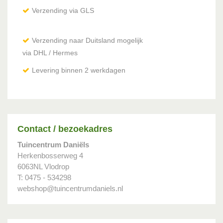
Verzending via GLS
Verzending naar Duitsland mogelijk
via DHL / Hermes
Levering binnen 2 werkdagen
Contact / bezoekadres
Tuincentrum Daniëls
Herkenbosserweg 4
6063NL Vlodrop
T: 0475 - 534298
webshop@tuincentrumdaniels.nl