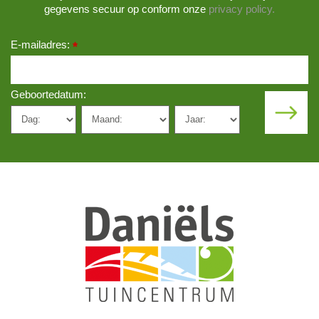
gegevens secuur op conform onze
privacy policy.
E-mailadres:
*
Geboortedatum: