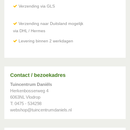
Verzending via GLS
Verzending naar Duitsland mogelijk
via DHL / Hermes
Levering binnen 2 werkdagen
Contact / bezoekadres
Tuincentrum Daniëls
Herkenbosserweg 4
6063NL Vlodrop
T: 0475 - 534298
webshop@tuincentrumdaniels.nl