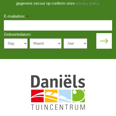
gegevens secuur op conform onze
privacy policy.
E-mailadres:
*
Geboortedatum: