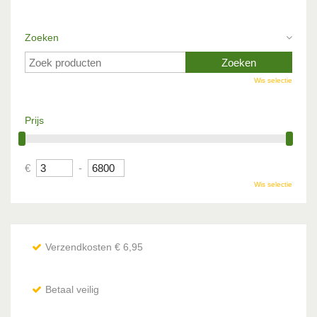
Zoeken
Wis selectie
Prijs
€
-
Wis selectie
Verzendkosten € 6,95
Betaal veilig