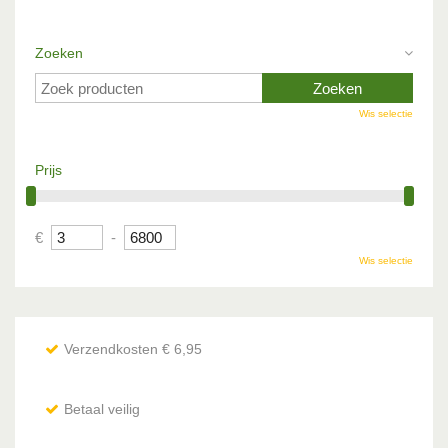
Zoeken
Wis selectie
Prijs
€
-
Wis selectie
Verzendkosten € 6,95
Betaal veilig