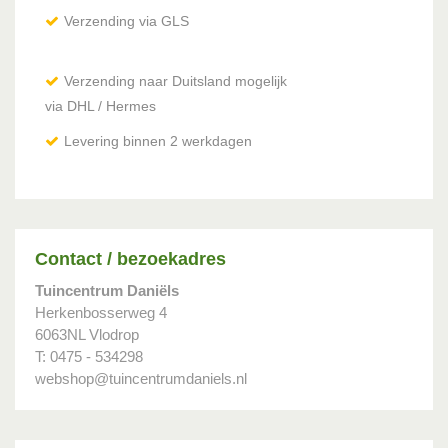
Verzending via GLS
Verzending naar Duitsland mogelijk
via DHL / Hermes
Levering binnen 2 werkdagen
Contact / bezoekadres
Tuincentrum Daniëls
Herkenbosserweg 4
6063NL Vlodrop
T: 0475 - 534298
webshop@tuincentrumdaniels.nl