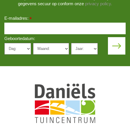
gegevens secuur op conform onze
privacy policy.
E-mailadres:
*
Geboortedatum: