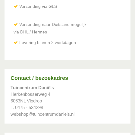
Verzending via GLS
Verzending naar Duitsland mogelijk
via DHL / Hermes
Levering binnen 2 werkdagen
Contact / bezoekadres
Tuincentrum Daniëls
Herkenbosserweg 4
6063NL Vlodrop
T: 0475 - 534298
webshop@tuincentrumdaniels.nl