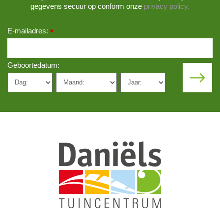
gegevens secuur op conform onze
privacy policy.
E-mailadres:
*
Geboortedatum: