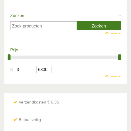
Zoeken
Wis selectie
Prijs
€
-
Wis selectie
Verzendkosten € 6,95
Betaal veilig