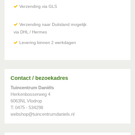
Verzending via GLS
Verzending naar Duitsland mogelijk
via DHL / Hermes
Levering binnen 2 werkdagen
Contact / bezoekadres
Tuincentrum Daniëls
Herkenbosserweg 4
6063NL Vlodrop
T: 0475 - 534298
webshop@tuincentrumdaniels.nl