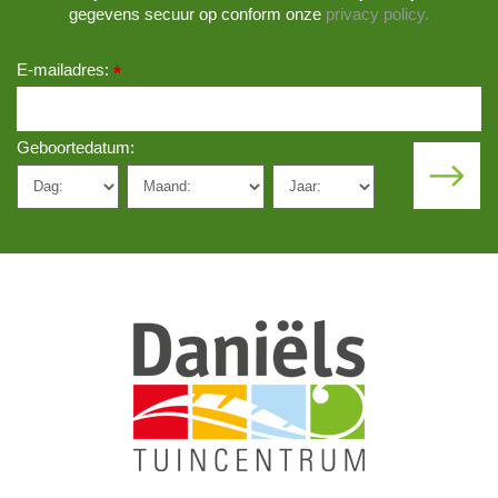
gegevens secuur op conform onze
privacy policy.
E-mailadres:
*
Geboortedatum: