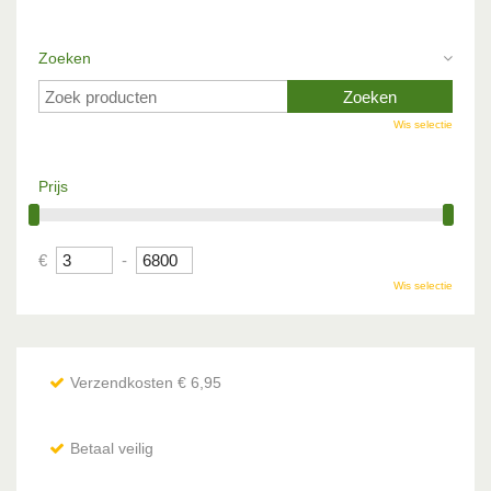
Zoeken
Wis selectie
Prijs
€
-
Wis selectie
Verzendkosten € 6,95
Betaal veilig