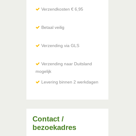
Verzendkosten € 6,95
Betaal veilig
Verzending via GLS
Verzending naar Duitsland
mogelijk
via DHL / Hermes
Levering binnen 2 werkdagen
Contact /
bezoekadres