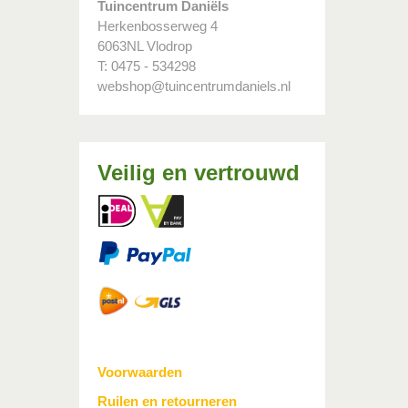
Tuincentrum Daniëls
Herkenbosserweg 4
6063NL Vlodrop
T: 0475 - 534298
webshop@tuincentrumdaniels.nl
Veilig en vertrouwd
Voorwaarden
Ruilen en retourneren