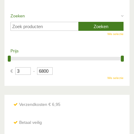
Zoeken
Wis selectie
Prijs
€
-
Wis selectie
Verzendkosten € 6,95
Betaal veilig