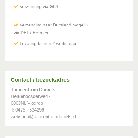
Verzending via GLS
Verzending naar Duitsland mogelijk
via DHL / Hermes
Levering binnen 2 werkdagen
Contact / bezoekadres
Tuincentrum Daniëls
Herkenbosserweg 4
6063NL Vlodrop
T: 0475 - 534298
webshop@tuincentrumdaniels.nl