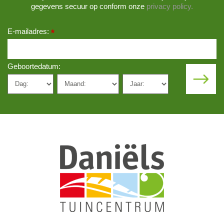
gegevens secuur op conform onze
privacy policy.
E-mailadres:
*
Geboortedatum: