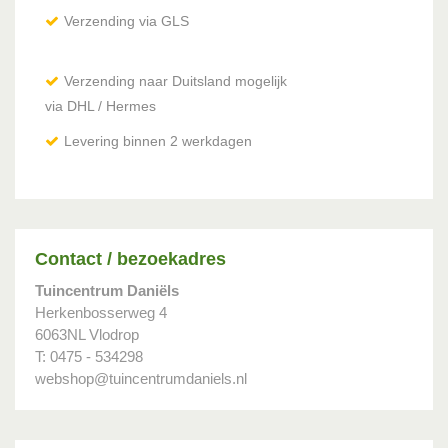
Verzending via GLS
Verzending naar Duitsland mogelijk
via DHL / Hermes
Levering binnen 2 werkdagen
Contact / bezoekadres
Tuincentrum Daniëls
Herkenbosserweg 4
6063NL Vlodrop
T: 0475 - 534298
webshop@tuincentrumdaniels.nl