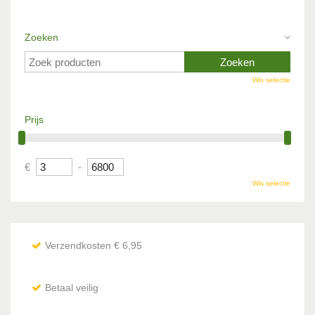
Zoeken
Wis selectie
Prijs
€
-
Wis selectie
Verzendkosten € 6,95
Betaal veilig