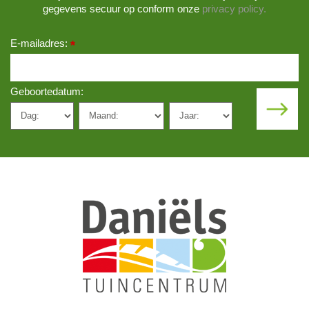
gegevens secuur op conform onze
privacy policy.
E-mailadres:
*
Geboortedatum: