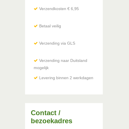
Verzendkosten € 6,95
Betaal veilig
Verzending via GLS
Verzending naar Duitsland
mogelijk
via DHL / Hermes
Levering binnen 2 werkdagen
Contact /
bezoekadres