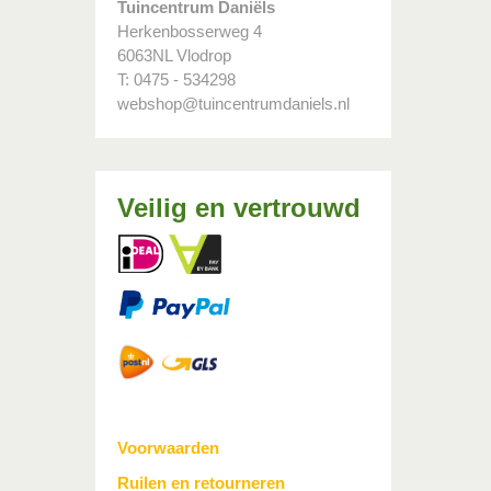
Tuincentrum Daniëls
Herkenbosserweg 4
6063NL Vlodrop
T: 0475 - 534298
webshop@tuincentrumdaniels.nl
Veilig en vertrouwd
Voorwaarden
Ruilen en retourneren