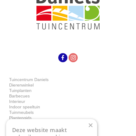
Tuincentrum Daniels
Dierenwinkel
Tuinplanten
Barbecues
Interieur
Indoor speeltuin
Tuinmeubels
Plantengids
×
Deze website maakt
Contact