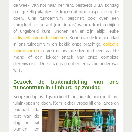
de week van hot naar her rent, besteedt u uw zondag
om gezellig plantjes te kopen of wooninspiratie op te
doen. Ons tuincentrum beschikt ook over een
compleet restaurant (met terras) waar u kunt ontbijten
of uitgebreid kunt lunchen en er zijn altijd leuke
activiteiten voor de kinderen
. Kom naar de koopzondag
in ons tuincentrum en bekijk onze prachtige
collectie
tuinmeubelen
of verras uw huisdier met een zachte
mand of een lekker snack van onze complete
dierenwinkel. De keuze is groot en er is voor ieder wat
wils.
Bezoek de buitenafdeling van ons
tuincentrum in Limburg op zondag
Koopzondag is bijvoorbeeld het ideale moment om
tuininkopen te doen. Kom lekker vroeg bij ons langs en
besteedt
de
rest van de
dag met het
planten en