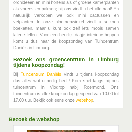
orchideeën en mini hortensia’s of groene kamerplanten
als varens en palmen; bij ons vindt u het allemaal! En
natuurlijk verkopen we ook mini cactussen en
vetplanten. In onze bloemenwinkel vindt u seizoen
boeketten, maar u kunt ook zelf iets moois samen
laten stellen. Voor een heerlijk dagje interieurshoppen
komt u dus naar de koopzondag van Tuincentrum
Daniëls in Limburg.
Bezoek ons groencentrum in Limburg
tijdens koopzondag!
Bij
Tuincentrum Daniëls
vindt u tijdens koopzondag
dus alles wat u nodig heeft! Kom snel langs bij ons
tuincentrum in Vlodrop nabij Roermond. Ons
tuincentrum is elke koopzondag geopend van 10.00 tot
17.00 uur. Bekijk ook eens onze
webshop
.
Bezoek de webshop